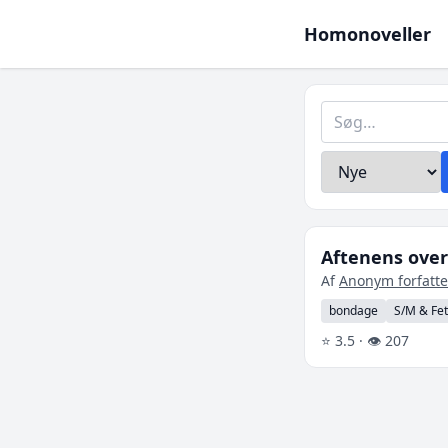
Homonoveller
Aftenens over
Af
Anonym forfatte
bondage
S/M & Fet
⭐ 3.5 · 👁 207