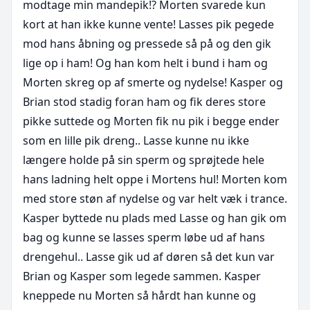
modtage min mandepik!? Morten svarede kun 
kort at han ikke kunne vente! Lasses pik pegede 
mod hans åbning og pressede så på og den gik 
lige op i ham! Og han kom helt i bund i ham og 
Morten skreg op af smerte og nydelse! Kasper og 
Brian stod stadig foran ham og fik deres store 
pikke suttede og Morten fik nu pik i begge ender 
som en lille pik dreng.. Lasse kunne nu ikke 
længere holde på sin sperm og sprøjtede hele 
hans ladning helt oppe i Mortens hul! Morten kom 
med store støn af nydelse og var helt væk i trance. 
Kasper byttede nu plads med Lasse og han gik om 
bag og kunne se lasses sperm løbe ud af hans 
drengehul.. Lasse gik ud af døren så det kun var 
Brian og Kasper som legede sammen. Kasper 
kneppede nu Morten så hårdt han kunne og 