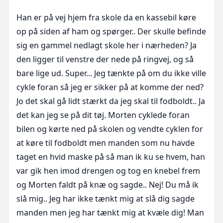
Han er på vej hjem fra skole da en kassebil køre 
op på siden af ham og spørger.. Der skulle befinde 
sig en gammel nedlagt skole her i nærheden? Ja 
den ligger til venstre der nede på ringvej, og så 
bare lige ud. Super... Jeg tænkte på om du ikke ville 
cykle foran så jeg er sikker på at komme der ned? 
Jo det skal gå lidt stærkt da jeg skal til fodboldt.. Ja 
det kan jeg se på dit tøj. Morten cyklede foran 
bilen og kørte ned på skolen og vendte cyklen for 
at køre til fodboldt men manden som nu havde 
taget en hvid maske på så man ik ku se hvem, han 
var gik hen imod drengen og tog en knebel frem 
og Morten faldt på knæ og sagde.. Nej! Du må ik 
slå mig.. Jeg har ikke tænkt mig at slå dig sagde 
manden men jeg har tænkt mig at kvæle dig! Man 