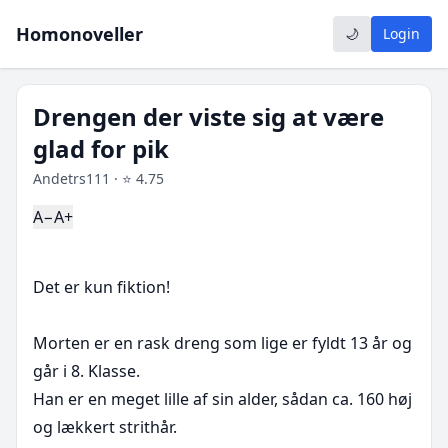
Homonoveller
🌙
Login
Drengen der viste sig at være
glad for pik
Andetrs111 · ⭐ 4.75
A−
A+
Det er kun fiktion!

Morten er en rask dreng som lige er fyldt 13 år og 
går i 8. Klasse.

Han er en meget lille af sin alder, sådan ca. 160 høj 
og lækkert strithår.
