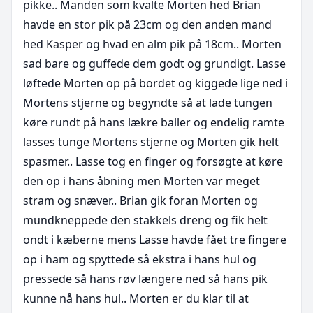
pikke.. Manden som kvalte Morten hed Brian 
havde en stor pik på 23cm og den anden mand 
hed Kasper og hvad en alm pik på 18cm.. Morten 
sad bare og guffede dem godt og grundigt. Lasse 
løftede Morten op på bordet og kiggede lige ned i 
Mortens stjerne og begyndte så at lade tungen 
køre rundt på hans lækre baller og endelig ramte 
lasses tunge Mortens stjerne og Morten gik helt 
spasmer.. Lasse tog en finger og forsøgte at køre 
den op i hans åbning men Morten var meget 
stram og snæver.. Brian gik foran Morten og 
mundkneppede den stakkels dreng og fik helt 
ondt i kæberne mens Lasse havde fået tre fingere 
op i ham og spyttede så ekstra i hans hul og 
pressede så hans røv længere ned så hans pik 
kunne nå hans hul.. Morten er du klar til at 