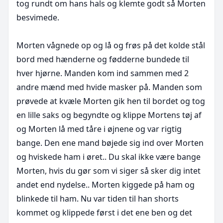
tog rundt om hans hals og klemte godt så Morten 
besvimede. 

Morten vågnede op og lå og frøs på det kolde stål 
bord med hænderne og fødderne bundede til 
hver hjørne. Manden kom ind sammen med 2 
andre mænd med hvide masker på. Manden som 
prøvede at kvæle Morten gik hen til bordet og tog 
en lille saks og begyndte og klippe Mortens tøj af 
og Morten lå med tåre i øjnene og var rigtig 
bange. Den ene mand bøjede sig ind over Morten 
og hviskede ham i øret.. Du skal ikke være bange 
Morten, hvis du gør som vi siger så sker dig intet 
andet end nydelse.. Morten kiggede på ham og 
blinkede til ham. Nu var tiden til han shorts 
kommet og klippede først i det ene ben og det 