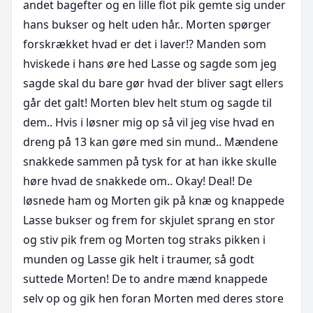
andet bagefter og en lille flot pik gemte sig under 
hans bukser og helt uden hår.. Morten spørger 
forskrækket hvad er det i laver!? Manden som 
hviskede i hans øre hed Lasse og sagde som jeg 
sagde skal du bare gør hvad der bliver sagt ellers 
går det galt! Morten blev helt stum og sagde til 
dem.. Hvis i løsner mig op så vil jeg vise hvad en 
dreng på 13 kan gøre med sin mund.. Mændene 
snakkede sammen på tysk for at han ikke skulle 
høre hvad de snakkede om.. Okay! Deal! De 
løsnede ham og Morten gik på knæ og knappede 
Lasse bukser og frem for skjulet sprang en stor 
og stiv pik frem og Morten tog straks pikken i 
munden og Lasse gik helt i traumer, så godt 
suttede Morten! De to andre mænd knappede 
selv op og gik hen foran Morten med deres store 