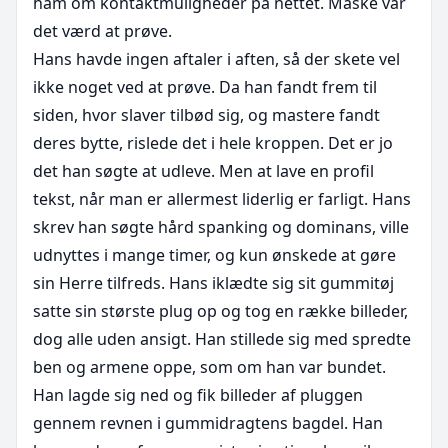
ham om kontaktmuligheder på nettet. Måske var 
det værd at prøve.

Hans havde ingen aftaler i aften, så der skete vel 
ikke noget ved at prøve. Da han fandt frem til 
siden, hvor slaver tilbød sig, og mastere fandt 
deres bytte, rislede det i hele kroppen. Det er jo 
det han søgte at udleve. Men at lave en profil 
tekst, når man er allermest liderlig er farligt. Hans 
skrev han søgte hård spanking og dominans, ville 
udnyttes i mange timer, og kun ønskede at gøre 
sin Herre tilfreds. Hans iklædte sig sit gummitøj 
satte sin største plug op og tog en række billeder, 
dog alle uden ansigt. Han stillede sig med spredte 
ben og armene oppe, som om han var bundet. 
Han lagde sig ned og fik billeder af pluggen 
gennem revnen i gummidragtens bagdel. Han 